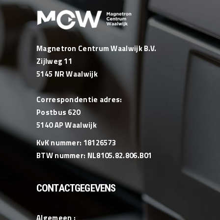
Magnetron Centrum Waalwijk B.V.
Zijlweg 11
5145 NR Waalwijk
Correspondentie adres:
Postbus 620
5140 AP Waalwijk
KvK nummer: 18126573
BTW nummer: NL8105.82.806.B01
CONTACTGEGEVENS
Algemeen :