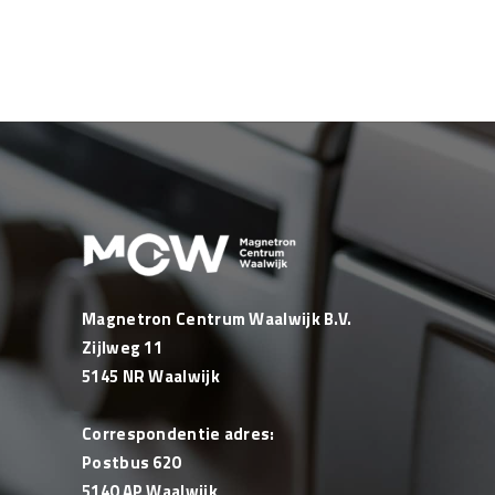
Magnetron Centrum Waalwijk B.V.
Zijlweg 11
5145 NR Waalwijk
Correspondentie adres:
Postbus 620
5140 AP Waalwijk