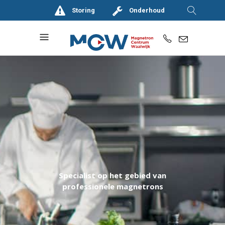
Storing
Onderhoud
Specialist op het gebied van
professionele magnetrons