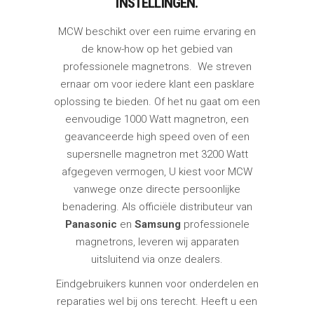
INSTELLINGEN.
MCW beschikt over een ruime ervaring en
de know-how op het gebied van
professionele magnetrons. We streven
ernaar om voor iedere klant een pasklare
oplossing te bieden. Of het nu gaat om een
eenvoudige 1000 Watt magnetron, een
geavanceerde high speed oven of een
supersnelle magnetron met 3200 Watt
afgegeven vermogen, U kiest voor MCW
vanwege onze directe persoonlijke
benadering. Als officiële distributeur van
Panasonic
en
Samsung
professionele
magnetrons, leveren wij apparaten
uitsluitend via onze dealers.
Eindgebruikers kunnen voor onderdelen en
reparaties wel bij ons terecht. Heeft u een