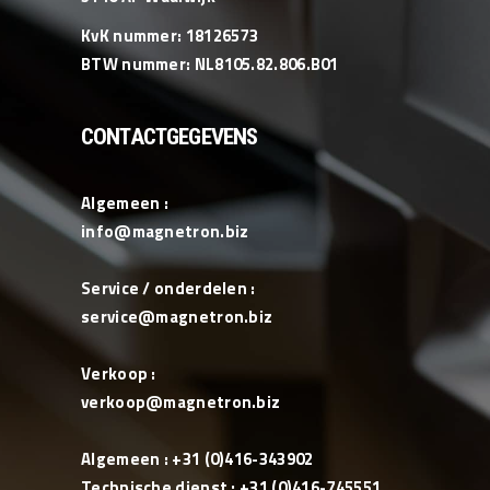
KvK nummer: 18126573
BTW nummer: NL8105.82.806.B01
CONTACTGEGEVENS
Algemeen :
info@magnetron.biz
Service / onderdelen :
service@magnetron.biz
Verkoop :
verkoop@magnetron.biz
Algemeen : +31 (0)416-343902
Technische dienst : +31 (0)416-745551