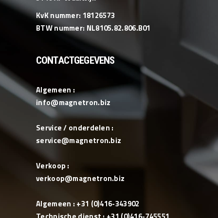
KvK nummer: 18126573
BTW nummer: NL8105.82.806.B01
CONTACTGEGEVENS
Algemeen :
info@magnetron.biz
Service / onderdelen :
service@magnetron.biz
Verkoop :
verkoop@magnetron.biz
Algemeen : +31 (0)416-343902
Technische dienst : +31 (0)416-745551