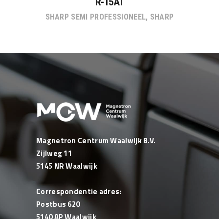
R-15AT
SHARP SEMI PROFESSIONEEL
,
SHARP
Magnetron Centrum Waalwijk B.V.
Zijlweg 11
5145 NR Waalwijk
Correspondentie adres:
Postbus 620
5140 AP Waalwijk