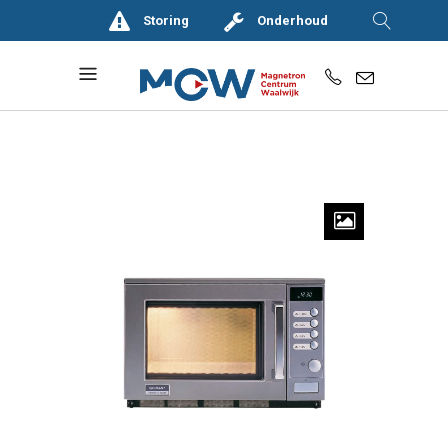
Storing
Onderhoud