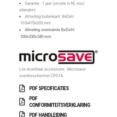
Garantie : 1 jaar (on-site in NL excl.
eilanden)
Afmeting buitenkant BxDxH:
510x470x335 mm
Afmeting ovenruimte BxDxH:
330x330x180 mm
Los leverbaar accessoire : Microsave
ovenbeschermer CPS1A.
PDF SPECIFICATIES
PDF
CONFORMITEITSVERKLARING
PDF HANDLEIDING