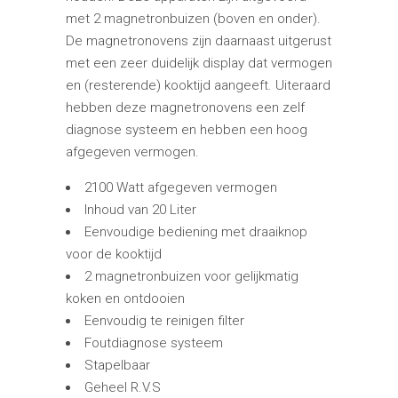
met 2 magnetronbuizen (boven en onder).
De magnetronovens zijn daarnaast uitgerust
met een zeer duidelijk display dat vermogen
en (resterende) kooktijd aangeeft. Uiteraard
hebben deze magnetronovens een zelf
diagnose systeem en hebben een hoog
afgegeven vermogen.
2100 Watt afgegeven vermogen
Inhoud van 20 Liter
Eenvoudige bediening met draaiknop
voor de kooktijd
2 magnetronbuizen voor gelijkmatig
koken en ontdooien
Eenvoudig te reinigen filter
Foutdiagnose systeem
Stapelbaar
Geheel R.V.S