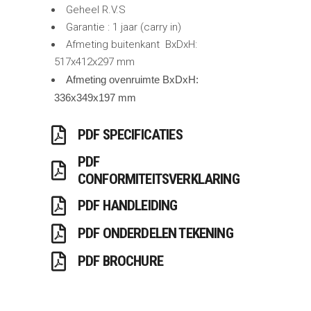
Geheel R.V.S
Garantie : 1 jaar (carry in)
Afmeting buitenkant BxDxH:
517x412x297 mm
Afmeting ovenruimte BxDxH:
336x349x197 mm
PDF SPECIFICATIES
PDF
CONFORMITEITSVERKLARING
PDF HANDLEIDING
PDF ONDERDELEN TEKENING
PDF BROCHURE