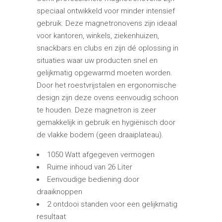
speciaal ontwikkeld voor minder intensief
gebruik. Deze magnetronovens zijn ideaal
voor kantoren, winkels, ziekenhuizen,
snackbars en clubs en zijn dé oplossing in
situaties waar uw producten snel en
gelijkmatig opgewarmd moeten worden.
Door het roestvrijstalen en ergonomische
design zijn deze ovens eenvoudig schoon
te houden. Deze magnetron is zeer
gemakkelijk in gebruik en hygiënisch door
de vlakke bodem (geen draaiplateau).
1050 Watt afgegeven vermogen
Ruime inhoud van 26 Liter
Eenvoudige bediening door
draaiknoppen
2 ontdooi standen voor een gelijkmatig
resultaat