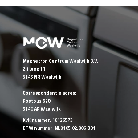
Magnetron Centrum Waalwijk B.V.
Zijlweg 11
5145 NR Waalwijk
Correspondentie adres:
Postbus 620
5140 AP Waalwijk
KvK nummer: 18126573
BTW nummer: NL8105.82.806.B01