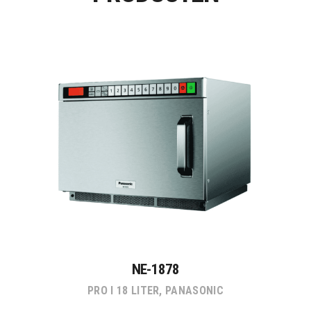
NE-1878
PRO I 18 LITER
,
PANASONIC