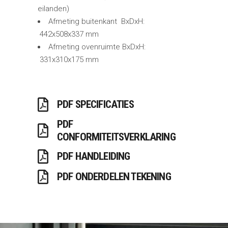
eilanden)
Afmeting buitenkant BxDxH:
442x508x337 mm
Afmeting ovenruimte BxDxH:
331x310x175 mm
PDF SPECIFICATIES
PDF
CONFORMITEITSVERKLARING
PDF HANDLEIDING
PDF ONDERDELEN TEKENING