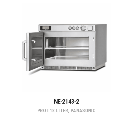
NE-2143-2
PRO I 18 LITER
,
PANASONIC