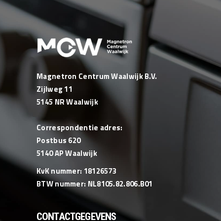
Magnetron Centrum Waalwijk B.V.
Zijlweg 11
5145 NR Waalwijk
Correspondentie adres:
Postbus 620
5140 AP Waalwijk
KvK nummer: 18126573
BTW nummer: NL8105.82.806.B01
CONTACTGEGEVENS