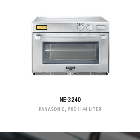
NE-3240
PANASONIC
,
PRO II 44 LITER