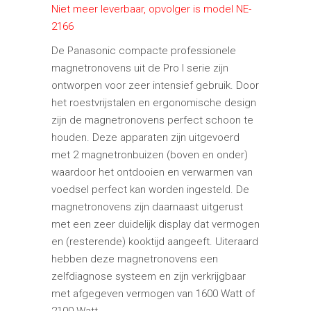
Niet meer leverbaar, opvolger is model NE-
2166
De Panasonic compacte professionele
magnetronovens uit de Pro I serie zijn
ontworpen voor zeer intensief gebruik. Door
het roestvrijstalen en ergonomische design
zijn de magnetronovens perfect schoon te
houden. Deze apparaten zijn uitgevoerd
met 2 magnetronbuizen (boven en onder)
waardoor het ontdooien en verwarmen van
voedsel perfect kan worden ingesteld. De
magnetronovens zijn daarnaast uitgerust
met een zeer duidelijk display dat vermogen
en (resterende) kooktijd aangeeft. Uiteraard
hebben deze magnetronovens een
zelfdiagnose systeem en zijn verkrijgbaar
met afgegeven vermogen van 1600 Watt of