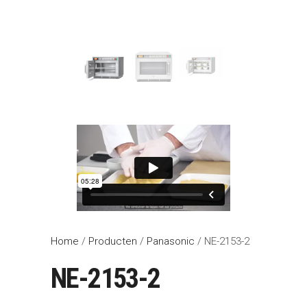
Home
/
Producten
/
Panasonic
/ NE-2153-2
NE-2153-2