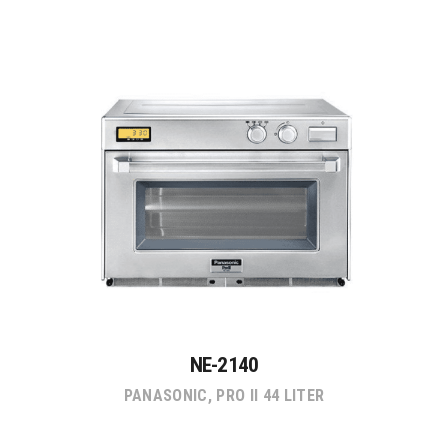
NE-2140
PANASONIC
,
PRO II 44 LITER