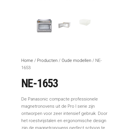
Home
/
Producten
/
Oude modellen
/ NE-
1653
NE-1653
De Panasonic compacte professionele
magnetronovens uit de Pro I serie zijn
ontworpen voor zeer intensief gebruik. Door
het roestvrijstalen en ergonomische design
zijn de magnetronovens perfect schoon te