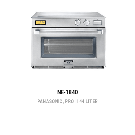
NE-1840
PANASONIC
,
PRO II 44 LITER