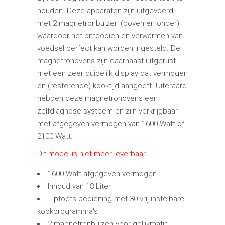
houden. Deze apparaten zijn uitgevoerd
met 2 magnetronbuizen (boven en onder)
waardoor het ontdooien en verwarmen van
voedsel perfect kan worden ingesteld. De
magnetronovens zijn daarnaast uitgerust
met een zeer duidelijk display dat vermogen
en (resterende) kooktijd aangeeft. Uiteraard
hebben deze magnetronovens een
zelfdiagnose systeem en zijn verkrijgbaar
met afgegeven vermogen van 1600 Watt of
2100 Watt.
Dit model is niet meer leverbaar.
1600 Watt afgegeven vermogen
Inhoud van 18 Liter
Tiptoets bediening met 30 vrij instelbare
kookprogramma's
2 magnetronbuizen voor gelijkmatig