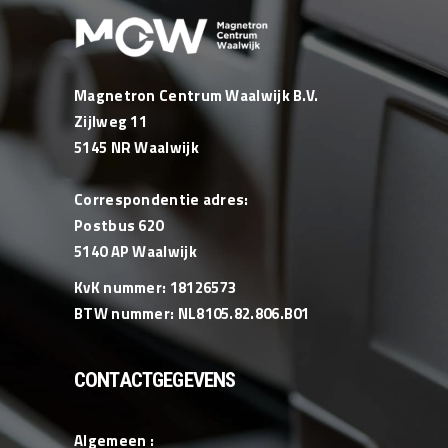
Magnetron Centrum Waalwijk B.V.
Zijlweg 11
5145 NR Waalwijk
Correspondentie adres:
Postbus 620
5140 AP Waalwijk
KvK nummer: 18126573
BTW nummer: NL8105.82.806.B01
CONTACTGEGEVENS
Algemeen :