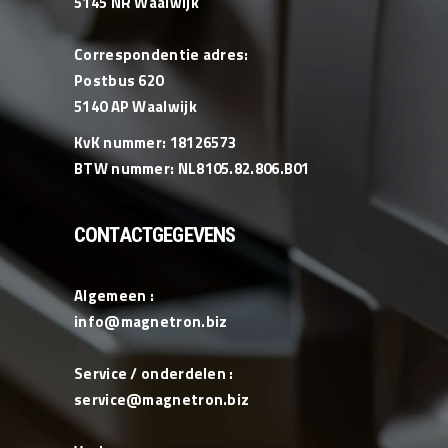
5145 NR Waalwijk
Correspondentie adres:
Postbus 620
5140 AP Waalwijk
KvK nummer: 18126573
BTW nummer: NL8105.82.806.B01
CONTACTGEGEVENS
Algemeen :
info@magnetron.biz
Service / onderdelen :
service@magnetron.biz