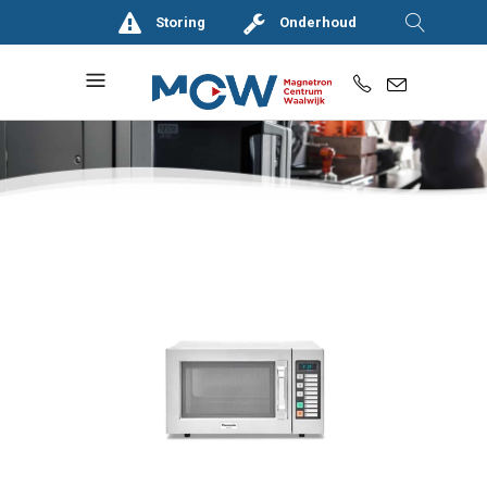
Storing
Onderhoud