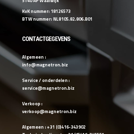
5140 AP Waalwijk
KvK nummer: 18126573
BTW nummer: NL8105.82.806.B01
CONTACTGEGEVENS
Algemeen :
info@magnetron.biz
Service / onderdelen :
service@magnetron.biz
Verkoop :
verkoop@magnetron.biz
Algemeen : +31 (0)416-343902