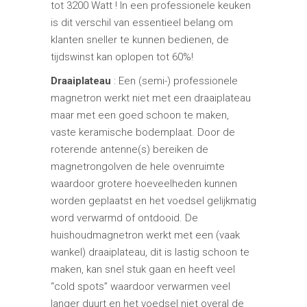
tot 3200 Watt ! In een professionele keuken
is dit verschil van essentieel belang om
klanten sneller te kunnen bedienen, de
tijdswinst kan oplopen tot 60%!
Draaiplateau
: Een (semi-) professionele
magnetron werkt niet met een draaiplateau
maar met een goed schoon te maken,
vaste keramische bodemplaat. Door de
roterende antenne(s) bereiken de
magnetrongolven de hele ovenruimte
waardoor grotere hoeveelheden kunnen
worden geplaatst en het voedsel gelijkmatig
word verwarmd of ontdooid. De
huishoudmagnetron werkt met een (vaak
wankel) draaiplateau, dit is lastig schoon te
maken, kan snel stuk gaan en heeft veel
“cold spots” waardoor verwarmen veel
langer duurt en het voedsel niet overal de