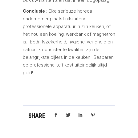
Ook uw klanten zien dat in één oogopslag!
Conclusie
: Elke serieuze horeca
ondernemer plaatst uitsluitend
professionele apparatuur in zijn keuken, of
het nou een koeling, werkbank of magnetron
is. Bedrijfszekerheid, hygiëne, veiligheid en
natuurlijk consistente kwaliteit zijn de
belangrijkste pijlers in de keuken ! Besparen
op professionaliteit kost uiteindelijk altijd
geld!
SHARE