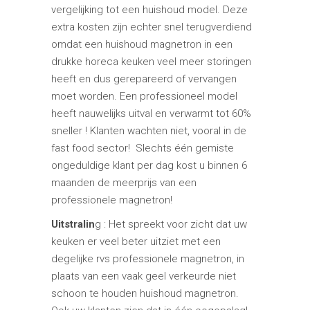
vergelijking tot een huishoud model. Deze
extra kosten zijn echter snel terugverdiend
omdat een huishoud magnetron in een
drukke horeca keuken veel meer storingen
heeft en dus gerepareerd of vervangen
moet worden. Een professioneel model
heeft nauwelijks uitval en verwarmt tot 60%
sneller ! Klanten wachten niet, vooral in de
fast food sector! Slechts één gemiste
ongeduldige klant per dag kost u binnen 6
maanden de meerprijs van een
professionele magnetron!
Uitstralin
g : Het spreekt voor zicht dat uw
keuken er veel beter uitziet met een
degelijke rvs professionele magnetron, in
plaats van een vaak geel verkeurde niet
schoon te houden huishoud magnetron.