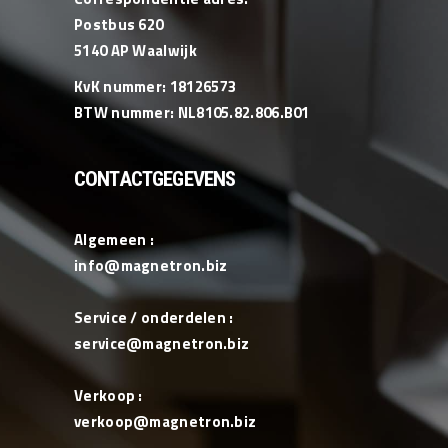
Postbus 620
5140 AP Waalwijk
KvK nummer: 18126573
BTW nummer: NL8105.82.806.B01
CONTACTGEGEVENS
Algemeen :
info@magnetron.biz
Service / onderdelen :
service@magnetron.biz
Verkoop :
verkoop@magnetron.biz